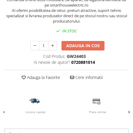
pe smarthouseelectric.ro
Iti oferim posibilitatea de retur, preturi atractive, suport tehnic
specializat si livrarea produselor direct de pe stocul nostru sau stocul
producatorului.
IN STOC
ADAUGA IN COS
Cod Produs:
GW24403
Ai nevoie de ajutor?
0720881014
Adauga la Favorite
Cere informatii
Livrare rapida
Plata online