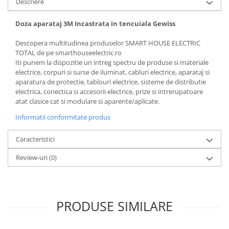
Descriere
Doza aparataj 3M Incastrata in tencuiala Gewiss
Descopera multitudinea produselor SMART HOUSE ELECTRIC
TOTAL de pe smarthouseelectric.ro
Iti punem la dispozitie un intreg spectru de produse si materiale
electrice, corpuri si surse de iluminat, cabluri electrice, aparataj si
aparatura de protectie, tablouri electrice, sisteme de distributie
electrica, conectica si accesorii electrice, prize si intrerupatoare
atat clasice cat si modulare si aparente/aplicate.
Informatii conformitate produs
Caracteristici
Review-uri
(0)
PRODUSE SIMILARE