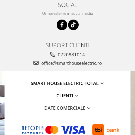
SOCIAL
Urmareste-ne in social media
SUPORT CLIENTI
0720881014
office@smarthouseelectric.ro
SMART HOUSE ELECTRIC TOTAL
CLIENTI
DATE COMERCIALE