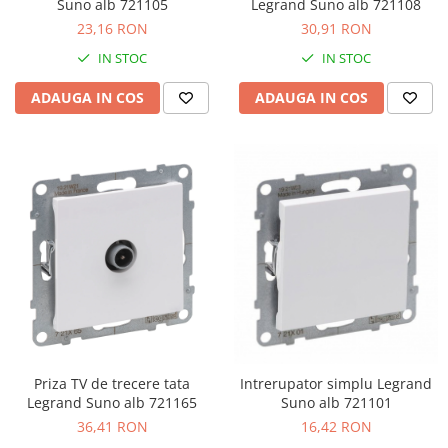
Suno alb 721105
Legrand Suno alb 721108
23,16 RON
30,91 RON
IN STOC
IN STOC
ADAUGA IN COS
ADAUGA IN COS
Priza TV de trecere tata
Intrerupator simplu Legrand
Legrand Suno alb 721165
Suno alb 721101
36,41 RON
16,42 RON