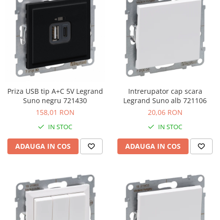
Priza USB tip A+C 5V Legrand
Intrerupator cap scara
Suno negru 721430
Legrand Suno alb 721106
158,01 RON
20,06 RON
IN STOC
IN STOC
ADAUGA IN COS
ADAUGA IN COS