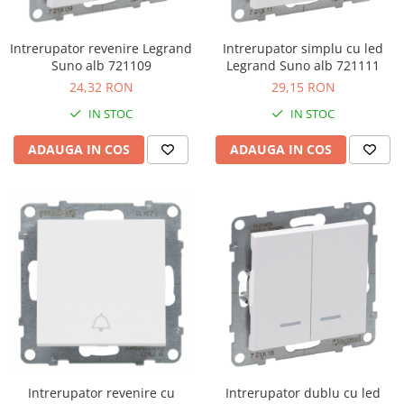
Intrerupator revenire Legrand
Intrerupator simplu cu led
Suno alb 721109
Legrand Suno alb 721111
24,32 RON
29,15 RON
IN STOC
IN STOC
ADAUGA IN COS
ADAUGA IN COS
Intrerupator revenire cu
Intrerupator dublu cu led