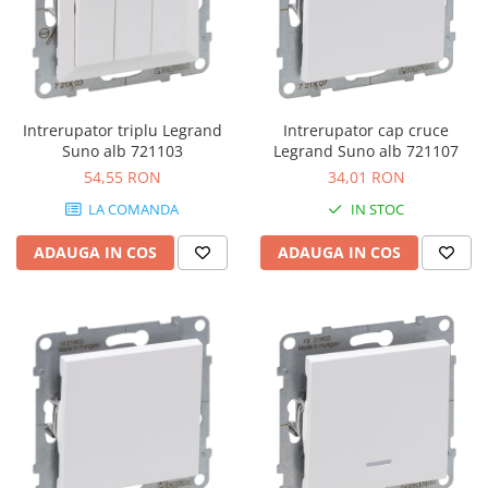
Intrerupator triplu Legrand
Intrerupator cap cruce
Suno alb 721103
Legrand Suno alb 721107
54,55 RON
34,01 RON
LA COMANDA
IN STOC
ADAUGA IN COS
ADAUGA IN COS