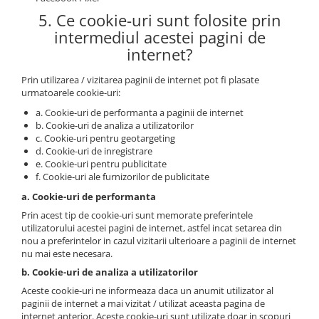
5. Ce cookie-uri sunt folosite prin
intermediul acestei pagini de
internet?
Prin utilizarea / vizitarea paginii de internet pot fi plasate
urmatoarele cookie-uri:
a. Cookie-uri de performanta a paginii de internet
b. Cookie-uri de analiza a utilizatorilor
c. Cookie-uri pentru geotargeting
d. Cookie-uri de inregistrare
e. Cookie-uri pentru publicitate
f. Cookie-uri ale furnizorilor de publicitate
a. Cookie-uri de performanta
Prin acest tip de cookie-uri sunt memorate preferintele
utilizatorului acestei pagini de internet, astfel incat setarea din
nou a preferintelor in cazul vizitarii ulterioare a paginii de internet
nu mai este necesara.
b. Cookie-uri de analiza a utilizatorilor
Aceste cookie-uri ne informeaza daca un anumit utilizator al
paginii de internet a mai vizitat / utilizat aceasta pagina de
internet anterior. Aceste cookie-uri sunt utilizate doar in scopuri