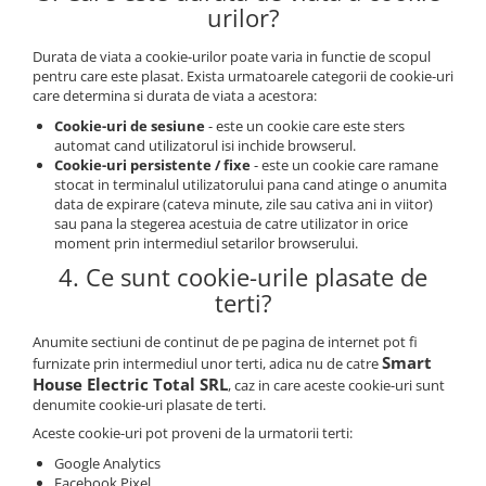
urilor?
Durata de viata a cookie-urilor poate varia in functie de scopul
pentru care este plasat. Exista urmatoarele categorii de cookie-uri
care determina si durata de viata a acestora:
Cookie-uri de sesiune
- este un cookie care este sters
automat cand utilizatorul isi inchide browserul.
Cookie-uri persistente / fixe
- este un cookie care ramane
stocat in terminalul utilizatorului pana cand atinge o anumita
data de expirare (cateva minute, zile sau cativa ani in viitor)
sau pana la stegerea acestuia de catre utilizator in orice
moment prin intermediul setarilor browserului.
4. Ce sunt cookie-urile plasate de
terti?
Anumite sectiuni de continut de pe pagina de internet pot fi
Smart
furnizate prin intermediul unor terti, adica nu de catre
House Electric Total SRL
, caz in care aceste cookie-uri sunt
denumite cookie-uri plasate de terti.
Aceste cookie-uri pot proveni de la urmatorii terti:
Google Analytics
Facebook Pixel