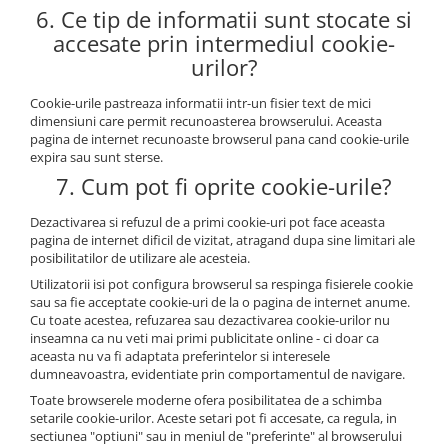
6. Ce tip de informatii sunt stocate si
accesate prin intermediul cookie-
urilor?
Cookie-urile pastreaza informatii intr-un fisier text de mici
dimensiuni care permit recunoasterea browserului. Aceasta
pagina de internet recunoaste browserul pana cand cookie-urile
expira sau sunt sterse.
7. Cum pot fi oprite cookie-urile?
Dezactivarea si refuzul de a primi cookie-uri pot face aceasta
pagina de internet dificil de vizitat, atragand dupa sine limitari ale
posibilitatilor de utilizare ale acesteia.
Utilizatorii isi pot configura browserul sa respinga fisierele cookie
sau sa fie acceptate cookie-uri de la o pagina de internet anume.
Cu toate acestea, refuzarea sau dezactivarea cookie-urilor nu
inseamna ca nu veti mai primi publicitate online - ci doar ca
aceasta nu va fi adaptata preferintelor si interesele
dumneavoastra, evidentiate prin comportamentul de navigare.
Toate browserele moderne ofera posibilitatea de a schimba
setarile cookie-urilor. Aceste setari pot fi accesate, ca regula, in
sectiunea "optiuni" sau in meniul de "preferinte" al browserului