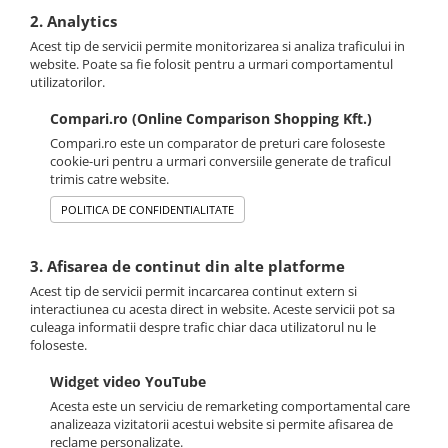
2. Analytics
Acest tip de servicii permite monitorizarea si analiza traficului in
website. Poate sa fie folosit pentru a urmari comportamentul
utilizatorilor.
Compari.ro (Online Comparison Shopping Kft.)
Compari.ro este un comparator de preturi care foloseste
cookie-uri pentru a urmari conversiile generate de traficul
trimis catre website.
POLITICA DE CONFIDENTIALITATE
3. Afisarea de continut din alte platforme
Acest tip de servicii permit incarcarea continut extern si
interactiunea cu acesta direct in website. Aceste servicii pot sa
culeaga informatii despre trafic chiar daca utilizatorul nu le
foloseste.
Widget video YouTube
Acesta este un serviciu de remarketing comportamental care
analizeaza vizitatorii acestui website si permite afisarea de
reclame personalizate.