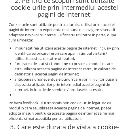
2. Pentru ce scopuri sunt utilizate
cookie-urile prin intermediul acestei
pagini de internet:
Cookie-urile sunt utilizate pentru a furniza utilizatorilor acestei
pagini de internet o experienta mai buna de navigare si servicii
adaptate nevoilor si interesului fiecarui utilizator in parte, dupa
cum urmeaza:
imbunatatirea utilizarii acestei pagini de internet, inclusiv prin
identificarea oricaror erori care apar in timpul vizitarii /
utilizarii acesteia de catre utilizatori;
furnizarea de statistici anonime cu privire la modul in care
este utilizata aceasta pagina de internet catre , in calitate de
detinator al acestei pagini de internet;
anticiparea unor eventuale bunuri care vor fi in viitor puse la
dispozitia utilizatorilor prin intermediul acestei pagini de
internet, in functie de serviciile / produsele accesate.
Pe baza feedback-ului transmis prin cookie-uri in legatura cu
modul in care se utilizeaza aceasta pagina de internet, poate
adopta masuri pentru ca aceasta pagina de internet sa fie mai
eficienta si mai accesibila pentru utilizatori.
3. Care este durata de viata a cookie-