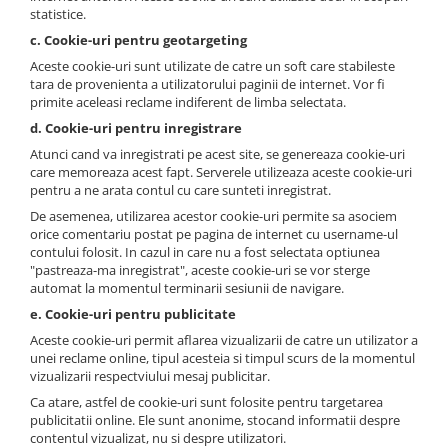
statistice.
c. Cookie-uri pentru geotargeting
Aceste cookie-uri sunt utilizate de catre un soft care stabileste
tara de provenienta a utilizatorului paginii de internet. Vor fi
primite aceleasi reclame indiferent de limba selectata.
d. Cookie-uri pentru inregistrare
Atunci cand va inregistrati pe acest site, se genereaza cookie-uri
care memoreaza acest fapt. Serverele utilizeaza aceste cookie-uri
pentru a ne arata contul cu care sunteti inregistrat.
De asemenea, utilizarea acestor cookie-uri permite sa asociem
orice comentariu postat pe pagina de internet cu username-ul
contului folosit. In cazul in care nu a fost selectata optiunea
"pastreaza-ma inregistrat", aceste cookie-uri se vor sterge
automat la momentul terminarii sesiunii de navigare.
e. Cookie-uri pentru publicitate
Aceste cookie-uri permit aflarea vizualizarii de catre un utilizator a
unei reclame online, tipul acesteia si timpul scurs de la momentul
vizualizarii respectviului mesaj publicitar.
Ca atare, astfel de cookie-uri sunt folosite pentru targetarea
publicitatii online. Ele sunt anonime, stocand informatii despre
contentul vizualizat, nu si despre utilizatori.