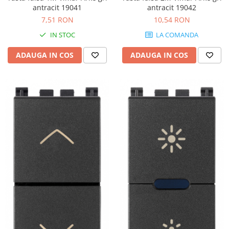
antracit 19042
antracit 19041
10,54 RON
7,51 RON
LA COMANDA
IN STOC
ADAUGA IN COS
ADAUGA IN COS