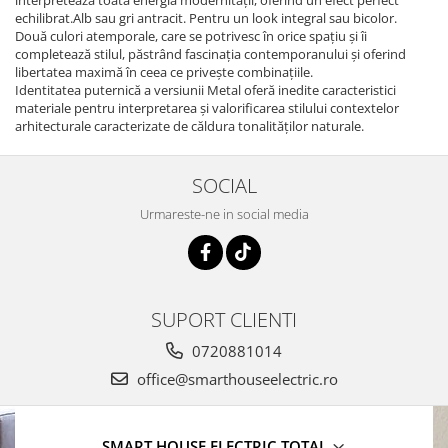
echilibrat.Alb sau gri antracit. Pentru un look integral sau bicolor.
Două culori atemporale, care se potrivesc în orice spațiu și îi
completează stilul, păstrând fascinația contemporanului și oferind
libertatea maximă în ceea ce privește combinațiile.
Identitatea puternică a versiunii Metal oferă inedite caracteristici
materiale pentru interpretarea și valorificarea stilului contextelor
arhitecturale caracterizate de căldura tonalităților naturale.
SOCIAL
Urmareste-ne in social media
SUPORT CLIENTI
0720881014
office@smarthouseelectric.ro
SMART HOUSE ELECTRIC TOTAL