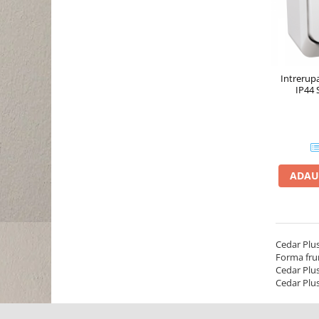
Intrerupa
IP44 
ADAU
Cedar Plus
Forma frum
Cedar Plus
Cedar Plus