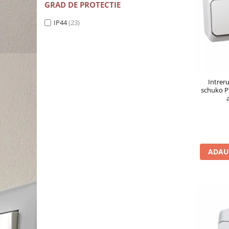
GRAD DE PROTECTIE
IP44
(23)
Intreru
schuko P
ADAU