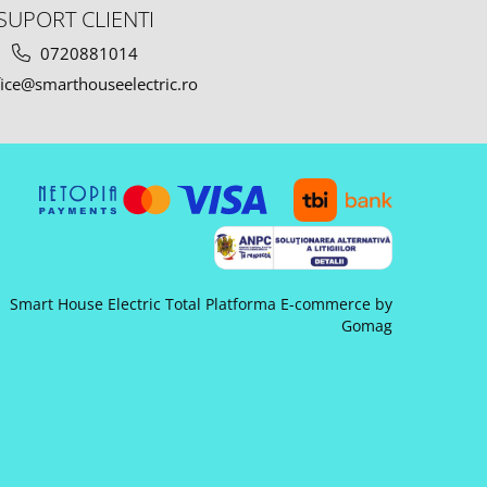
SUPORT CLIENTI
0720881014
ice@smarthouseelectric.ro
Smart House Electric Total
Platforma E-commerce by
Gomag