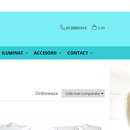
0720881014
0,00
ILUMINAT
ACCESORII
CONTACT
Ordoneaza: