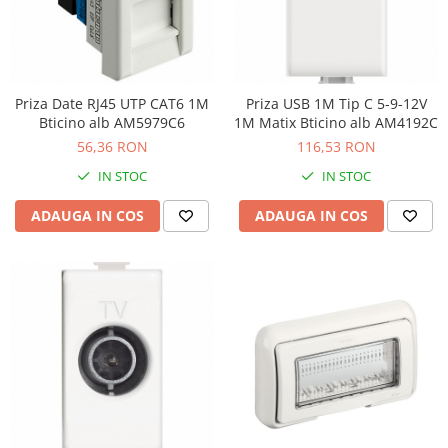
Priza Date RJ45 UTP CAT6 1M
Priza USB 1M Tip C 5-9-12V
Bticino alb AM5979C6
1M Matix Bticino alb AM4192C
56,36 RON
116,53 RON
IN STOC
IN STOC
ADAUGA IN COS
ADAUGA IN COS