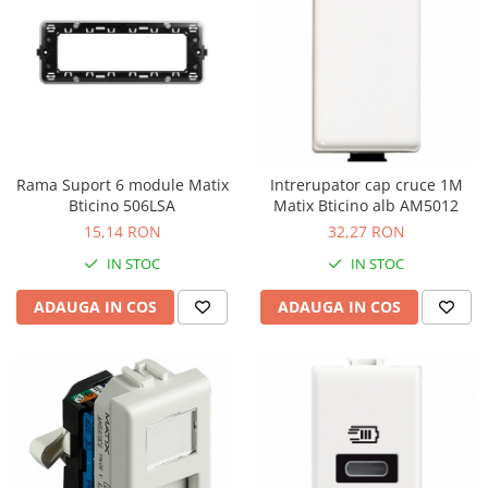
Rama Suport 6 module Matix
Intrerupator cap cruce 1M
Bticino 506LSA
Matix Bticino alb AM5012
15,14 RON
32,27 RON
IN STOC
IN STOC
ADAUGA IN COS
ADAUGA IN COS