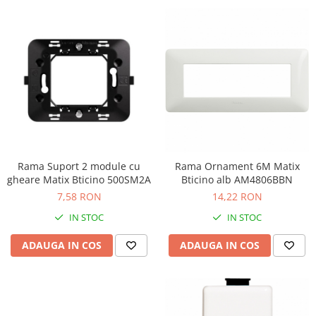
Rama Suport 2 module cu
Rama Ornament 6M Matix
gheare Matix Bticino 500SM2A
Bticino alb AM4806BBN
7,58 RON
14,22 RON
IN STOC
IN STOC
ADAUGA IN COS
ADAUGA IN COS