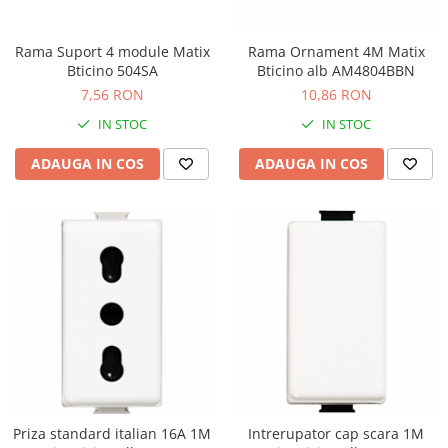
Rama Suport 4 module Matix
Rama Ornament 4M Matix
Bticino 504SA
Bticino alb AM4804BBN
7,56 RON
10,86 RON
IN STOC
IN STOC
ADAUGA IN COS
ADAUGA IN COS
Priza standard italian 16A 1M
Intrerupator cap scara 1M