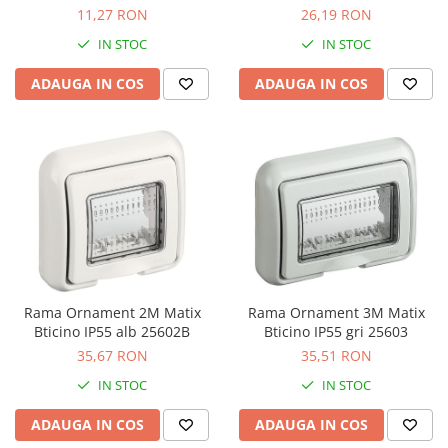
11,27 RON
26,19 RON
IN STOC
IN STOC
ADAUGA IN COS
ADAUGA IN COS
Rama Ornament 2M Matix
Rama Ornament 3M Matix
Bticino IP55 alb 25602B
Bticino IP55 gri 25603
35,67 RON
35,51 RON
IN STOC
IN STOC
ADAUGA IN COS
ADAUGA IN COS