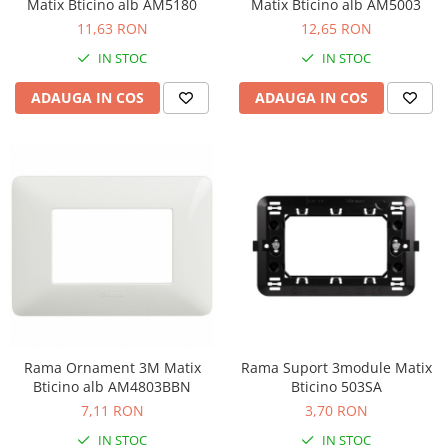
Matix Bticino alb AM5180
Matix Bticino alb AM5003
11,63 RON
12,65 RON
IN STOC
IN STOC
ADAUGA IN COS
ADAUGA IN COS
Rama Ornament 3M Matix
Rama Suport 3module Matix
Bticino alb AM4803BBN
Bticino 503SA
7,11 RON
3,70 RON
IN STOC
IN STOC