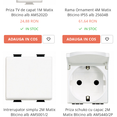
Priza TV de capat 1M Matix
Rama Ornament 4M Matix
Bticino alb AM5202D
Bticino IP55 alb 25604B
24,88 RON
61,64 RON
IN STOC
IN STOC
ADAUGA IN COS
ADAUGA IN COS
Intrerupator simplu 2M Matix
Priza schuko cu capac 2M
Bticino alb AM5001/2
Matix Bticino alb AM5440/2P