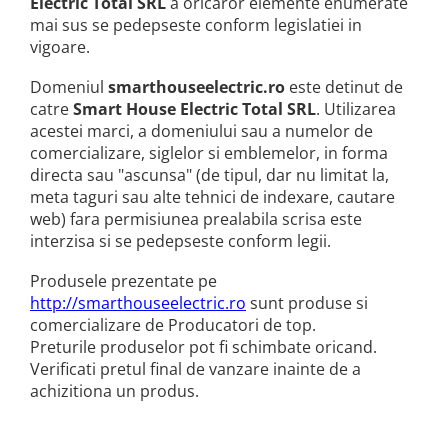
Electric Total SRL
a oricaror elemente enumerate
mai sus se pedepseste conform legislatiei in
vigoare.
Domeniul
smarthouseelectric.ro
este detinut de
catre
Smart House Electric Total SRL
. Utilizarea
acestei marci, a domeniului sau a numelor de
comercializare, siglelor si emblemelor, in forma
directa sau "ascunsa" (de tipul, dar nu limitat la,
meta taguri sau alte tehnici de indexare, cautare
web) fara permisiunea prealabila scrisa este
interzisa si se pedepseste conform legii.
Produsele prezentate pe
http://smarthouseelectric.ro
sunt produse si
comercializare de Producatori de top.
Preturile produselor pot fi schimbate oricand.
Verificati pretul final de vanzare inainte de a
achizitiona un produs.