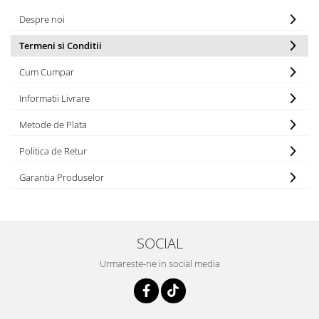
Despre noi
Termeni si Conditii
Cum Cumpar
Informatii Livrare
Metode de Plata
Politica de Retur
Garantia Produselor
SOCIAL
Urmareste-ne in social media