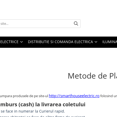
 ELECTRICE
DISTRIBUTIE SI COMANDA ELECTRICA
ILUMIN
Metode de Pl
http://smarthouseelectric.ro
cumpara produsele de pe site-ul
folosind u
amburs (cash) la livrarea coletului
 se face in numerar la Curierul rapid.