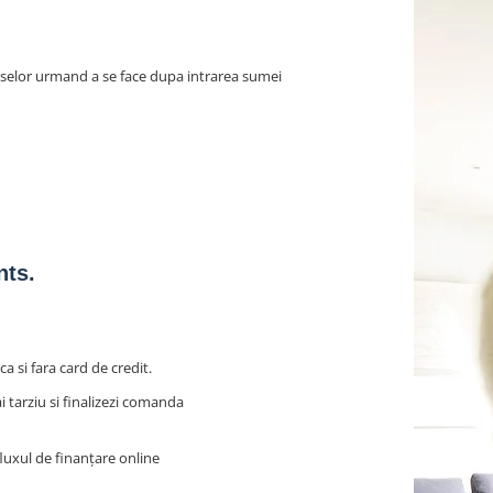
duselor urmand a se face dupa intrarea sumei
nts.
a si fara card de credit.
 tarziu si finalizezi comanda
uxul de finanțare online