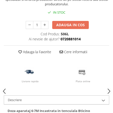
producatorului.
IN STOC
ADAUGA IN COS
Cod Produs:
506L
Ai nevoie de ajutor?
0720881014
Adauga la Favorite
Cere informatii
Livrare rapida
Plata online
Descriere
Doza aparataj 6-7M Incastrata in tencuiala Bticino