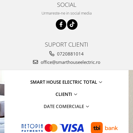
SOCIAL
Urmareste-ne in social media
SUPORT CLIENTI
0720881014
office@smarthouseelectric.ro
SMART HOUSE ELECTRIC TOTAL
CLIENTI
DATE COMERCIALE