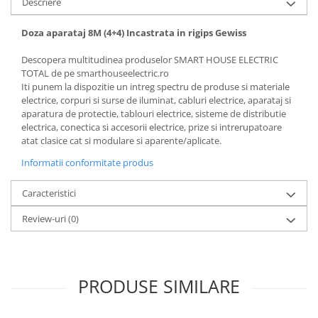
Descriere
Doza aparataj 8M (4+4) Incastrata in rigips Gewiss
Descopera multitudinea produselor SMART HOUSE ELECTRIC
TOTAL de pe smarthouseelectric.ro
Iti punem la dispozitie un intreg spectru de produse si materiale
electrice, corpuri si surse de iluminat, cabluri electrice, aparataj si
aparatura de protectie, tablouri electrice, sisteme de distributie
electrica, conectica si accesorii electrice, prize si intrerupatoare
atat clasice cat si modulare si aparente/aplicate.
Informatii conformitate produs
Caracteristici
Review-uri
(0)
PRODUSE SIMILARE