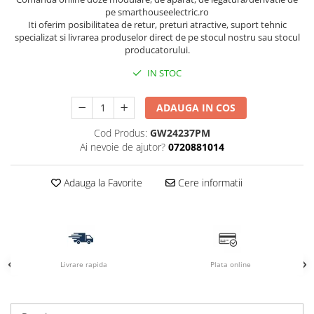
pe smarthouseelectric.ro
Iti oferim posibilitatea de retur, preturi atractive, suport tehnic
specializat si livrarea produselor direct de pe stocul nostru sau stocul
producatorului.
IN STOC
ADAUGA IN COS
Cod Produs:
GW24237PM
Ai nevoie de ajutor?
0720881014
Adauga la Favorite
Cere informatii
Livrare rapida
Plata online