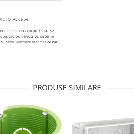
RIC TOTAL de pe
iale electrice, corpuri si surse
ctie, tablouri electrice, sisteme
e si intrerupatoare atat clasice cat
PRODUSE SIMILARE