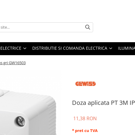
 ELECTRICE
DISTRIBUTIE SI COMANDA ELECTRICA
ILUMIN
us gri GW16503
Doza aplicata PT 3M I
11,38 RON
* pret cu TVA