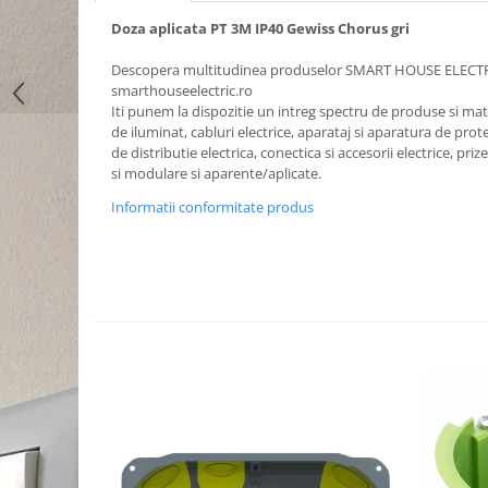
Doza aplicata PT 3M IP40 Gewiss Chorus gri
Descopera multitudinea produselor SMART HOUSE ELECT
smarthouseelectric.ro
Iti punem la dispozitie un intreg spectru de produse si mater
de iluminat, cabluri electrice, aparataj si aparatura de prote
de distributie electrica, conectica si accesorii electrice, priz
si modulare si aparente/aplicate.
Informatii conformitate produs