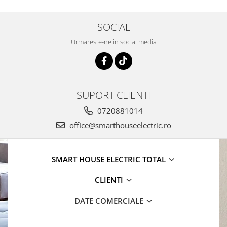
SOCIAL
Urmareste-ne in social media
SUPORT CLIENTI
0720881014
office@smarthouseelectric.ro
SMART HOUSE ELECTRIC TOTAL
CLIENTI
DATE COMERCIALE