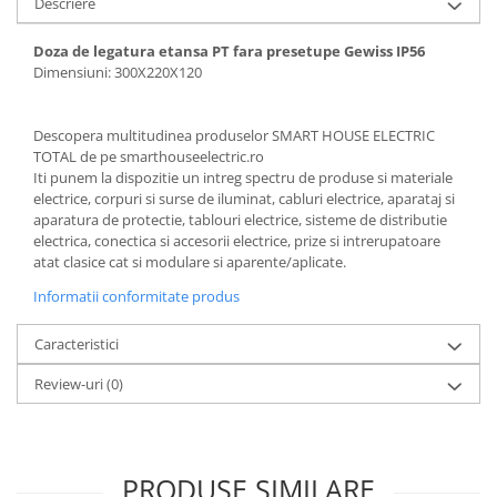
Descriere
Doza de legatura etansa PT fara presetupe Gewiss IP56
Dimensiuni: 300X220X120
Descopera multitudinea produselor SMART HOUSE ELECTRIC
TOTAL de pe smarthouseelectric.ro
Iti punem la dispozitie un intreg spectru de produse si materiale
electrice, corpuri si surse de iluminat, cabluri electrice, aparataj si
aparatura de protectie, tablouri electrice, sisteme de distributie
electrica, conectica si accesorii electrice, prize si intrerupatoare
atat clasice cat si modulare si aparente/aplicate.
Informatii conformitate produs
Caracteristici
Review-uri
(0)
PRODUSE SIMILARE