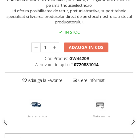
pe smarthouseelectric.ro
Iti oferim posibilitatea de retur, preturi atractive, suport tehnic
specializat si livrarea produselor direct de pe stocul nostru sau stocul
producatorului.
IN STOC
ADAUGA IN COS
Cod Produs:
GW44209
Ai nevoie de ajutor?
0720881014
Adauga la Favorite
Cere informatii
Livrare rapida
Plata online