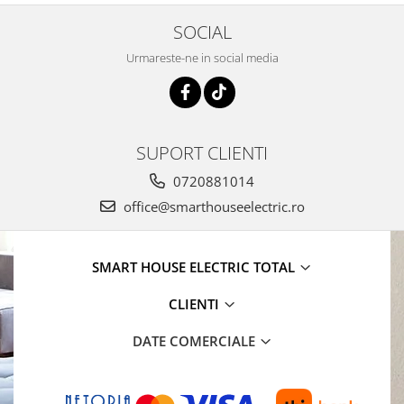
SOCIAL
Urmareste-ne in social media
SUPORT CLIENTI
0720881014
office@smarthouseelectric.ro
SMART HOUSE ELECTRIC TOTAL
CLIENTI
DATE COMERCIALE