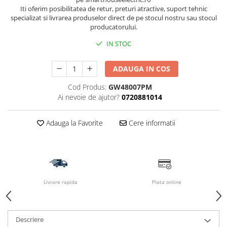
Iti oferim posibilitatea de retur, preturi atractive, suport tehnic
specializat si livrarea produselor direct de pe stocul nostru sau stocul
producatorului.
IN STOC
ADAUGA IN COS
Cod Produs:
GW48007PM
Ai nevoie de ajutor?
0720881014
Adauga la Favorite
Cere informatii
Livrare rapida
Plata online
Descriere