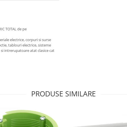
RIC TOTAL de pe
iale electrice, corpuri si surse
ctie, tablouri electrice, sisteme
e si intrerupatoare atat clasice cat
PRODUSE SIMILARE