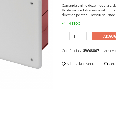
Comanda online doze modulare, de a
Iti oferim posibilitatea de retur, pre
direct de pe stocul nostru sau stoc
IN STOC
ADAUG
Cod Produs:
GW48007
Ai nevo
Adauga la Favorite
Cere 