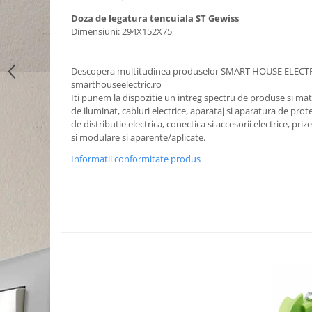
Doza de legatura tencuiala ST Gewiss
Dimensiuni: 294X152X75
Descopera multitudinea produselor SMART HOUSE ELECT
smarthouseelectric.ro
Iti punem la dispozitie un intreg spectru de produse si mater
de iluminat, cabluri electrice, aparataj si aparatura de prote
de distributie electrica, conectica si accesorii electrice, priz
si modulare si aparente/aplicate.
Informatii conformitate produs