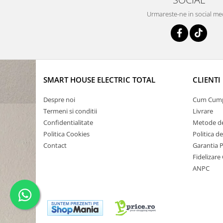
Urmareste-ne in social me
SMART HOUSE ELECTRIC TOTAL
CLIENTI
Despre noi
Cum Cum
Termeni si conditii
Livrare
Confidentialitate
Metode de
Politica Cookies
Politica d
Contact
Garantia 
Fidelizare 
ANPC