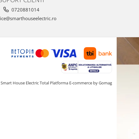
0720881014
ice@smarthouseelectric.ro
Smart House Electric Total
Platforma E-commerce by Gomag