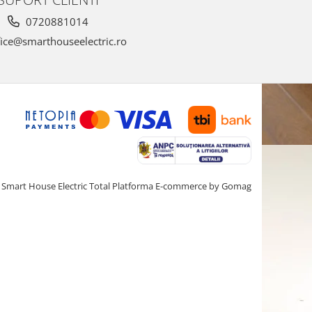
0720881014
ice@smarthouseelectric.ro
Smart House Electric Total
Platforma E-commerce by Gomag