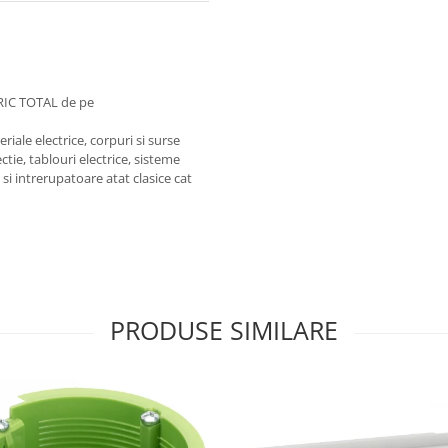
RIC TOTAL de pe
iale electrice, corpuri si surse
ctie, tablouri electrice, sisteme
e si intrerupatoare atat clasice cat
PRODUSE SIMILARE