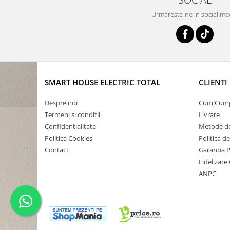
Urmareste-ne in social me
SMART HOUSE ELECTRIC TOTAL
CLIENTI
Despre noi
Cum Cum
Termeni si conditii
Livrare
Confidentialitate
Metode de
Politica Cookies
Politica d
Contact
Garantia 
Fidelizare 
ANPC