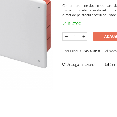
Comanda online doze modulare, de a
Iti oferim posibilitatea de retur, pre
direct de pe stocul nostru sau stoc
IN STOC
ADAUG
Cod Produs:
GW48010
Ai nevo
Adauga la Favorite
Cere 