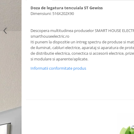
Doza de legatura tencuiala ST Gewiss
Dimensiuni: 516X202X90
Descopera multitudinea produselor SMART HOUSE ELECT
smarthouseelectric.ro
Iti punem la dispozitie un intreg spectru de produse si mater
de iluminat, cabluri electrice, aparataj si aparatura de prote
de distributie electrica, conectica si accesorii electrice, priz
si modulare si aparente/aplicate.
Informatii conformitate produs