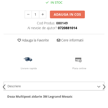
IN STOC
ADAUGA IN COS
Cod Produs:
080149
Ai nevoie de ajutor?
0720881014
Adauga la Favorite
Cere informatii
Livrare rapida
Plata online
Descriere
Doza Multipost zidarie 3M Legrand Mosaic