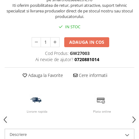
Iti oferim posibilitatea de retur, preturi atractive, suport tehnic
specializat si livrarea produselor direct de pe stocul nostru sau stocul
producatorului.
IN STOC
ADAUGA IN COS
Cod Produs:
GW27003
Ai nevoie de ajutor?
0720881014
Adauga la Favorite
Cere informatii
Livrare rapida
Plata online
Descriere