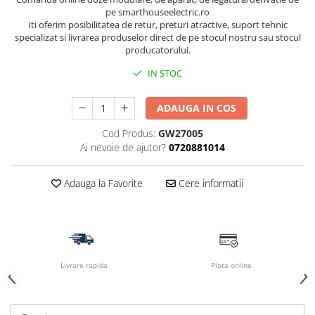
pe smarthouseelectric.ro
Iti oferim posibilitatea de retur, preturi atractive, suport tehnic
specializat si livrarea produselor direct de pe stocul nostru sau stocul
producatorului.
IN STOC
ADAUGA IN COS
Cod Produs:
GW27005
Ai nevoie de ajutor?
0720881014
Adauga la Favorite
Cere informatii
Livrare rapida
Plata online