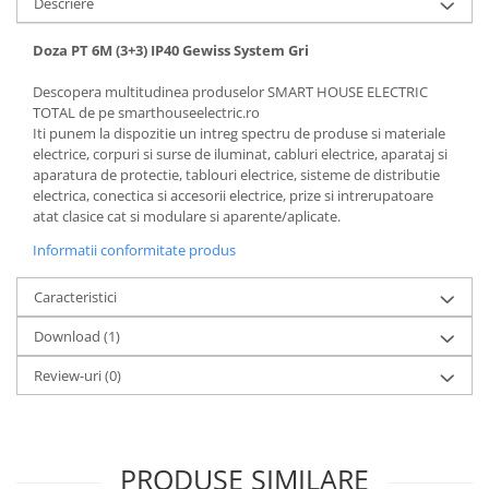
Descriere
Doza PT 6M (3+3) IP40 Gewiss System Gri
Descopera multitudinea produselor SMART HOUSE ELECTRIC
TOTAL de pe smarthouseelectric.ro
Iti punem la dispozitie un intreg spectru de produse si materiale
electrice, corpuri si surse de iluminat, cabluri electrice, aparataj si
aparatura de protectie, tablouri electrice, sisteme de distributie
electrica, conectica si accesorii electrice, prize si intrerupatoare
atat clasice cat si modulare si aparente/aplicate.
Informatii conformitate produs
Caracteristici
Download (1)
Review-uri
(0)
PRODUSE SIMILARE