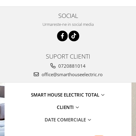
SOCIAL
Urmareste-ne in social media
SUPORT CLIENTI
0720881014
office@smarthouseelectric.ro
SMART HOUSE ELECTRIC TOTAL
CLIENTI
DATE COMERCIALE