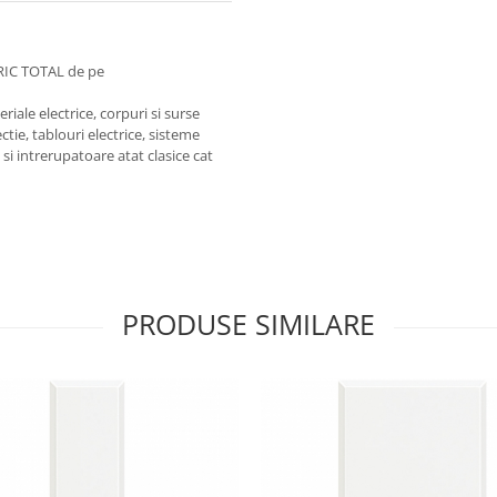
RIC TOTAL de pe
iale electrice, corpuri si surse
ctie, tablouri electrice, sisteme
e si intrerupatoare atat clasice cat
PRODUSE SIMILARE