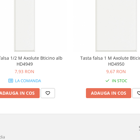
falsa 1/2 M Axolute Bticino alb
Tasta falsa 1 M Axolute Btici
HD4949
HD4950
7,93 RON
9,67 RON
LA COMANDA
IN STOC
ADAUGA IN COS
ADAUGA IN COS
dia