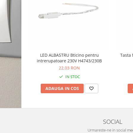
LED ALBASTRU Bticino pentru
Tasta 
intrerupatoare 230V H4743/230B
22,03 RON
IN STOC
ADAUGA IN COS
SOCIAL
Urmareste-ne in social me