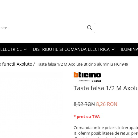
 ELECTRICE
DISTRIBUTIE SI COMANDA ELECTRICA
ILUMIN
e functii Axolute /
Tasta falsa 1/2 M Axolute Bticino aluminiu HC4949
Tasta falsa 1/2 M Axol
8,92 RON
8,26 RON
* pret cu TVA
Comanda online prize si intrerupat
Iti oferim posibilitatea de retur, pre