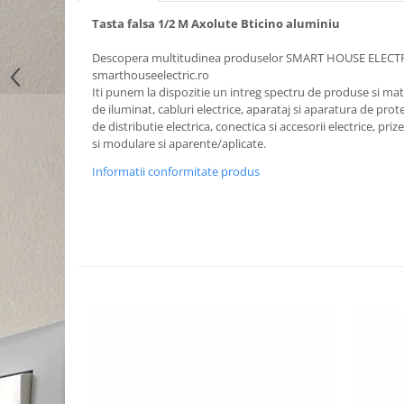
Tasta falsa 1/2 M Axolute Bticino aluminiu
Descopera multitudinea produselor SMART HOUSE ELECT
smarthouseelectric.ro
Iti punem la dispozitie un intreg spectru de produse si mater
de iluminat, cabluri electrice, aparataj si aparatura de prote
de distributie electrica, conectica si accesorii electrice, priz
si modulare si aparente/aplicate.
Informatii conformitate produs