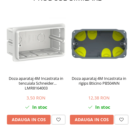
Doza aparataj 4M Incastrata in
Doza aparataj 4M Incastrata in
tencuiala Schneider
rigips Bticino PB504NN
LMR8164003
3,50 RON
12,38 RON
In stoc
In stoc
ADAUGA IN COS
ADAUGA IN COS