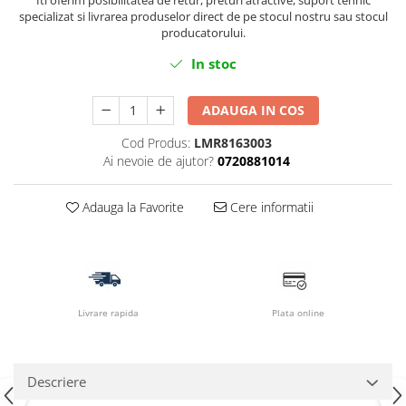
Iti oferim posibilitatea de retur, preturi atractive, suport tehnic
specializat si livrarea produselor direct de pe stocul nostru sau stocul
producatorului.
In stoc
ADAUGA IN COS
Cod Produs:
LMR8163003
Ai nevoie de ajutor?
0720881014
Adauga la Favorite
Cere informatii
Livrare rapida
Plata online
Descriere