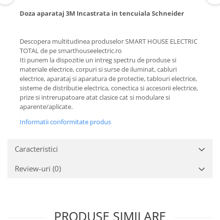
Doza aparataj 3M Incastrata in tencuiala Schneider
Descopera multitudinea produselor SMART HOUSE ELECTRIC
TOTAL de pe smarthouseelectric.ro
Iti punem la dispozitie un intreg spectru de produse si
materiale electrice, corpuri si surse de iluminat, cabluri
electrice, aparataj si aparatura de protectie, tablouri electrice,
sisteme de distributie electrica, conectica si accesorii electrice,
prize si intrerupatoare atat clasice cat si modulare si
aparente/aplicate.
Informatii conformitate produs
Caracteristici
Review-uri
(0)
PRODUSE SIMILARE