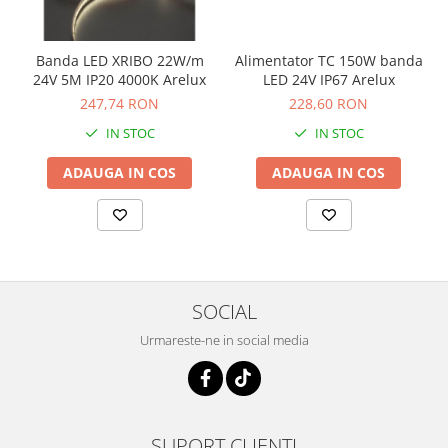
Banda LED XRIBO 22W/m
Alimentator TC 150W banda
24V 5M IP20 4000K Arelux
LED 24V IP67 Arelux
247,74 RON
228,60 RON
IN STOC
IN STOC
ADAUGA IN COS
ADAUGA IN COS
SOCIAL
Urmareste-ne in social media
SUPORT CLIENTI