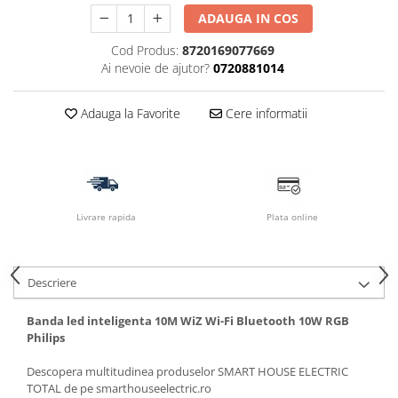
ADAUGA IN COS
Cod Produs:
8720169077669
Ai nevoie de ajutor?
0720881014
Adauga la Favorite
Cere informatii
Livrare rapida
Plata online
Descriere
Banda led inteligenta 10M WiZ Wi-Fi Bluetooth 10W RGB
Philips
Descopera multitudinea produselor SMART HOUSE ELECTRIC
TOTAL de pe smarthouseelectric.ro