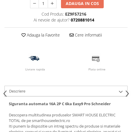
ADAUGA IN COS
Cod Produs:
EZ9F57216
Ai nevoie de ajutor?
0720881014
Adauga la Favorite
Cere informatii
Livrare rapida
Plata online
Descriere
Siguranta automata 16A 2P C 6ka Easy9 Pro Schneider
Descopera multitudinea produselor SMART HOUSE ELECTRIC
TOTAL de pe smarthouseelectric.ro
Iti punem la dispozitie un intreg spectru de produse si materiale
electrice, corpuri si surse de iluminat, cabluri electrice, aparataj si