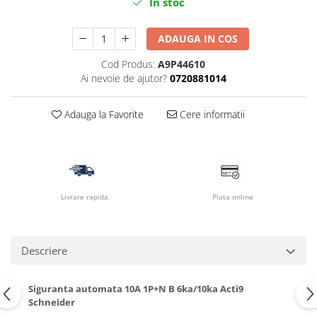
In stoc
ADAUGA IN COS
Cod Produs:
A9P44610
Ai nevoie de ajutor?
0720881014
Adauga la Favorite
Cere informatii
Livrare rapida
Plata online
Descriere
Siguranta automata 10A 1P+N B 6ka/10ka Acti9
Schneider