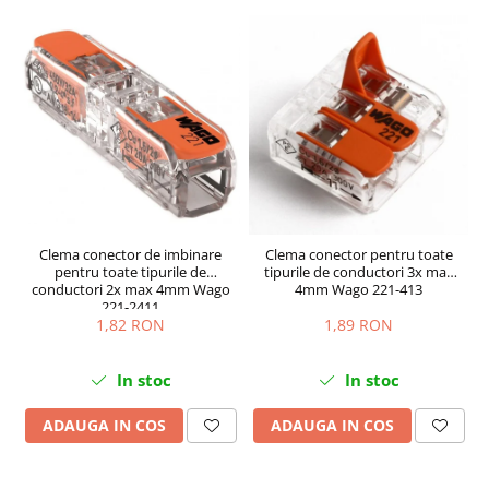
Clema conector de imbinare
Clema conector pentru toate
pentru toate tipurile de
tipurile de conductori 3x max
conductori 2x max 4mm Wago
4mm Wago 221-413
221-2411
1,82 RON
1,89 RON
In stoc
In stoc
ADAUGA IN COS
ADAUGA IN COS