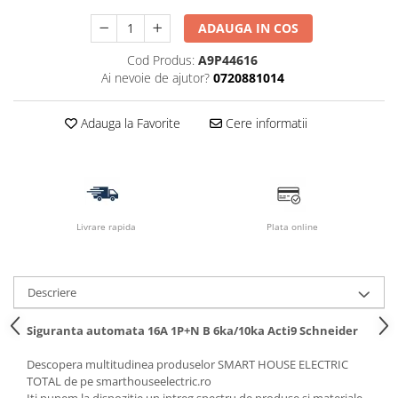
ADAUGA IN COS
Cod Produs:
A9P44616
Ai nevoie de ajutor?
0720881014
Adauga la Favorite
Cere informatii
Livrare rapida
Plata online
Descriere
Siguranta automata 16A 1P+N B 6ka/10ka Acti9 Schneider
Descopera multitudinea produselor SMART HOUSE ELECTRIC
TOTAL de pe smarthouseelectric.ro