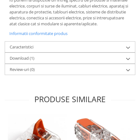
Iti punem la dispozitie un intreg spectru de produse si materiale
electrice, corpuri si surse de iluminat, cabluri electrice, aparataj si
aparatura de protectie, tablouri electrice, sisteme de distributie
electrica, conectica si accesorii electrice, prize si intrerupatoare
atat clasice cat si modulare si aparente/aplicate.
Informatii conformitate produs
Caracteristici
Download (1)
Review-uri
(0)
PRODUSE SIMILARE