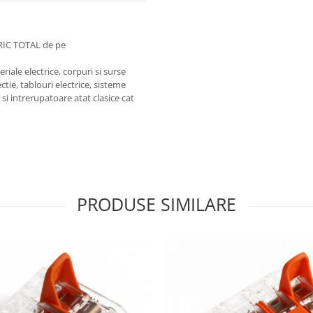
RIC TOTAL de pe
iale electrice, corpuri si surse
ctie, tablouri electrice, sisteme
e si intrerupatoare atat clasice cat
PRODUSE SIMILARE