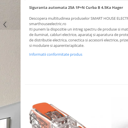
Siguranta automata 25A 1P+N Curba B 4.5Ka Hager
Descopera multitudinea produselor SMART HOUSE ELECT
smarthouseelectric.ro
Iti punem la dispozitie un intreg spectru de produse si mater
de iluminat, cabluri electrice, aparataj si aparatura de prote
de distributie electrica, conectica si accesorii electrice, priz
si modulare si aparente/aplicate.
Informatii conformitate produs