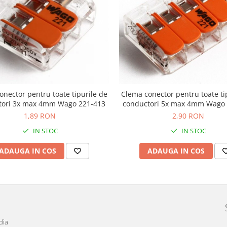
onector pentru toate tipurile de
Clema conector pentru toate ti
tori 3x max 4mm Wago 221-413
conductori 5x max 4mm Wago 
1,89 RON
2,90 RON
IN STOC
IN STOC
ADAUGA IN COS
ADAUGA IN COS
dia