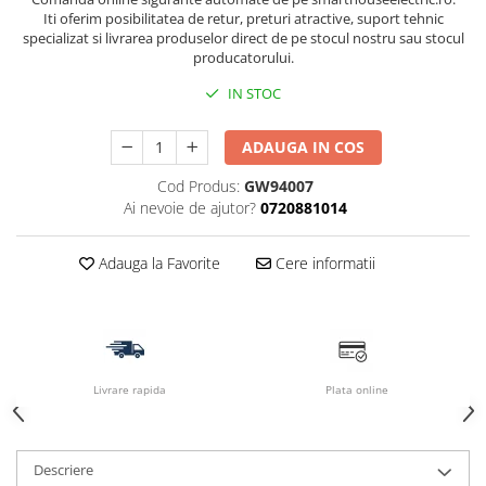
Iti oferim posibilitatea de retur, preturi atractive, suport tehnic
specializat si livrarea produselor direct de pe stocul nostru sau stocul
producatorului.
IN STOC
ADAUGA IN COS
Cod Produs:
GW94007
Ai nevoie de ajutor?
0720881014
Adauga la Favorite
Cere informatii
Livrare rapida
Plata online
Descriere