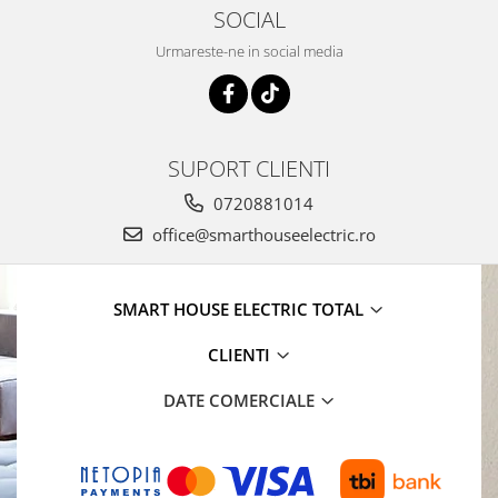
SOCIAL
Urmareste-ne in social media
SUPORT CLIENTI
0720881014
office@smarthouseelectric.ro
SMART HOUSE ELECTRIC TOTAL
CLIENTI
DATE COMERCIALE