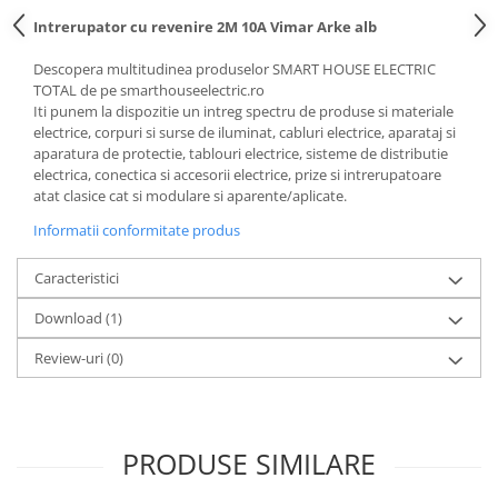
Intrerupator cu revenire 2M 10A Vimar Arke alb
Descopera multitudinea produselor SMART HOUSE ELECTRIC
TOTAL de pe smarthouseelectric.ro
Iti punem la dispozitie un intreg spectru de produse si materiale
electrice, corpuri si surse de iluminat, cabluri electrice, aparataj si
aparatura de protectie, tablouri electrice, sisteme de distributie
electrica, conectica si accesorii electrice, prize si intrerupatoare
atat clasice cat si modulare si aparente/aplicate.
Informatii conformitate produs
Caracteristici
Download (1)
Review-uri
(0)
PRODUSE SIMILARE