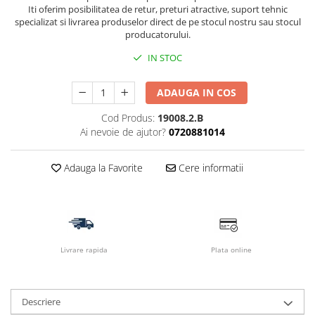
Iti oferim posibilitatea de retur, preturi atractive, suport tehnic
specializat si livrarea produselor direct de pe stocul nostru sau stocul
producatorului.
IN STOC
ADAUGA IN COS
Cod Produs:
19008.2.B
Ai nevoie de ajutor?
0720881014
Adauga la Favorite
Cere informatii
Livrare rapida
Plata online
Descriere