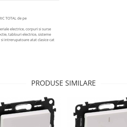
RIC TOTAL de pe
iale electrice, corpuri si surse
ctie, tablouri electrice, sisteme
e si intrerupatoare atat clasice cat
PRODUSE SIMILARE