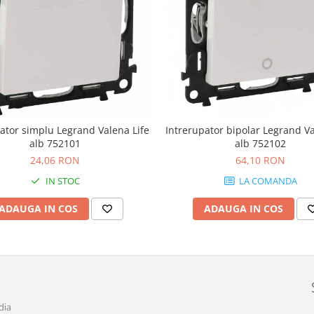
ator simplu Legrand Valena Life
Intrerupator bipolar Legrand Va
alb 752101
alb 752102
24,06 RON
64,10 RON
IN STOC
LA COMANDA
ADAUGA IN COS
ADAUGA IN COS
dia