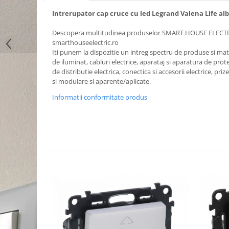
Intrerupator cap cruce cu led Legrand Valena Life alb
Descopera multitudinea produselor SMART HOUSE ELECT
smarthouseelectric.ro
Iti punem la dispozitie un intreg spectru de produse si mater
de iluminat, cabluri electrice, aparataj si aparatura de prote
de distributie electrica, conectica si accesorii electrice, priz
si modulare si aparente/aplicate.
Informatii conformitate produs