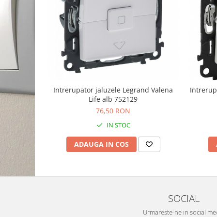
Intrerupator jaluzele Legrand Valena
Intrerup
Life alb 752129
76,50 RON
IN STOC
ADAUGA IN COS
SOCIAL
Urmareste-ne in social me