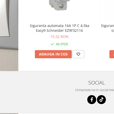
Siguranta automata 16A 1P C 4,5ka
Siguran
Easy9 Schneider EZ9F32116
I
15,52 RON
IN STOC
ADAUGA IN COS
SOCIAL
Urmareste-ne in social me