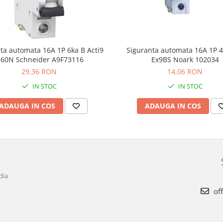
Siguranta automata 16A 1P 4
ta automata 16A 1P 6ka B Acti9
Ex9BS Noark 102034
c60N Schneider A9F73116
14,06 RON
29,36 RON
IN STOC
IN STOC
ADAUGA IN COS
ADAUGA IN COS
dia
off