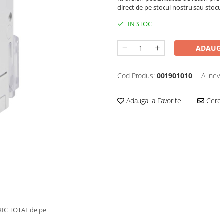
direct de pe stocul nostru sau stoc
IN STOC
ADAUG
Cod Produs:
001901010
Ai nev
Adauga la Favorite
Cere 
RIC TOTAL de pe