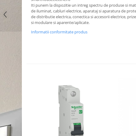
Iti punem la dispozitie un intreg spectru de produse si mater
de iluminat, cabluri electrice, aparataj si aparatura de prote
de distributie electrica, conectica si accesorii electrice, priz
si modulare si aparente/aplicate.
Informatii conformitate produs