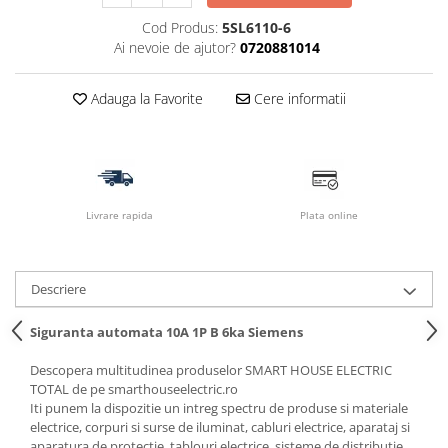
Cod Produs:
5SL6110-6
Ai nevoie de ajutor?
0720881014
Adauga la Favorite
Cere informatii
Livrare rapida
Plata online
Descriere
Siguranta automata 10A 1P B 6ka Siemens
Descopera multitudinea produselor SMART HOUSE ELECTRIC
TOTAL de pe smarthouseelectric.ro
Iti punem la dispozitie un intreg spectru de produse si materiale
electrice, corpuri si surse de iluminat, cabluri electrice, aparataj si
aparatura de protectie, tablouri electrice, sisteme de distributie