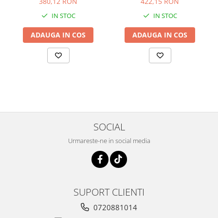
380,12 RON
422,15 RON
IN STOC
IN STOC
ADAUGA IN COS
ADAUGA IN COS
SOCIAL
Urmareste-ne in social media
SUPORT CLIENTI
0720881014