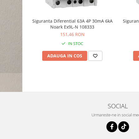
Siguranta Diferential 63A 4P 30mA 6kA
Siguran
Noark Ex9L-N 108333
151,46 RON
IN STOC
ADAUGA IN COS
SOCIAL
Urmareste-ne in social me