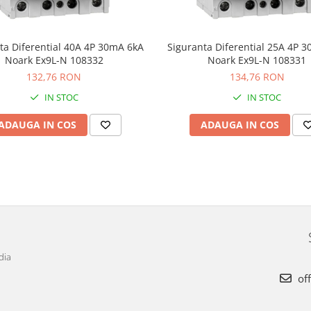
ta Diferential 40A 4P 30mA 6kA
Siguranta Diferential 25A 4P 
Noark Ex9L-N 108332
Noark Ex9L-N 108331
132,76 RON
134,76 RON
IN STOC
IN STOC
ADAUGA IN COS
ADAUGA IN COS
dia
off