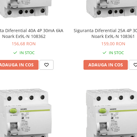
ta Diferential 40A 4P 30mA 6kA
Siguranta Diferential 25A 4P 
Noark Ex9L-N 108362
Noark Ex9L-N 108361
156,68 RON
159,00 RON
IN STOC
IN STOC
ADAUGA IN COS
ADAUGA IN COS