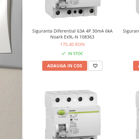
Siguranta Diferential 63A 4P 30mA 6kA
Siguran
Noark Ex9L-N 108363
175,40 RON
IN STOC
ADAUGA IN COS