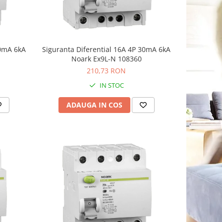
30mA 6kA
Siguranta Diferential 16A 4P 30mA 6kA
Noark Ex9L-N 108360
210,73 RON
IN STOC
ADAUGA IN COS