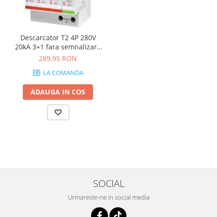
Descarcator T2 4P 280V
20kA 3+1 fara semnalizare
Eti 002443015
289,95 RON
LA COMANDA
ADAUGA IN COS
SOCIAL
Urmareste-ne in social media