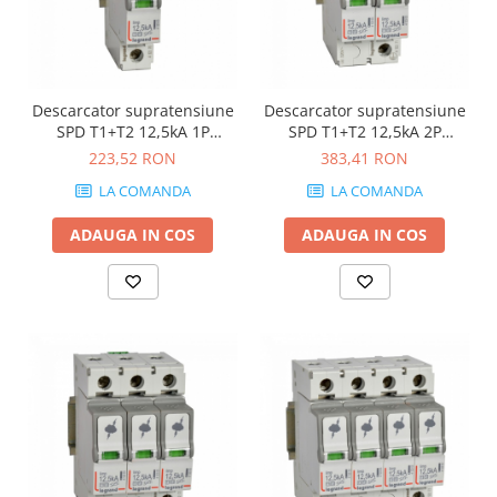
Descarcator supratensiune
Descarcator supratensiune
SPD T1+T2 12,5kA 1P
SPD T1+T2 12,5kA 2P
Legrand 412270
Legrand 412271
223,52 RON
383,41 RON
LA COMANDA
LA COMANDA
ADAUGA IN COS
ADAUGA IN COS