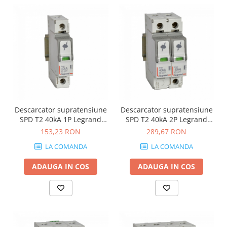
Descarcator supratensiune
Descarcator supratensiune
SPD T2 40kA 1P Legrand
SPD T2 40kA 2P Legrand
412240
412241
153,23 RON
289,67 RON
LA COMANDA
LA COMANDA
ADAUGA IN COS
ADAUGA IN COS