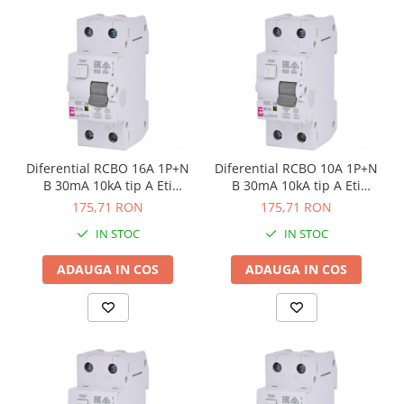
Diferential RCBO 16A 1P+N
Diferential RCBO 10A 1P+N
B 30mA 10kA tip A Eti
B 30mA 10kA tip A Eti
002173204
002173202
175,71 RON
175,71 RON
IN STOC
IN STOC
ADAUGA IN COS
ADAUGA IN COS