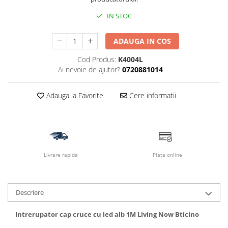
IN STOC
ADAUGA IN COS
Cod Produs:
K4004L
Ai nevoie de ajutor?
0720881014
Adauga la Favorite
Cere informatii
Livrare rapida
Plata online
Descriere
Intrerupator cap cruce cu led alb 1M Living Now Bticino