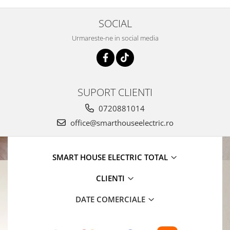
SOCIAL
Urmareste-ne in social media
SUPORT CLIENTI
0720881014
office@smarthouseelectric.ro
SMART HOUSE ELECTRIC TOTAL
CLIENTI
DATE COMERCIALE