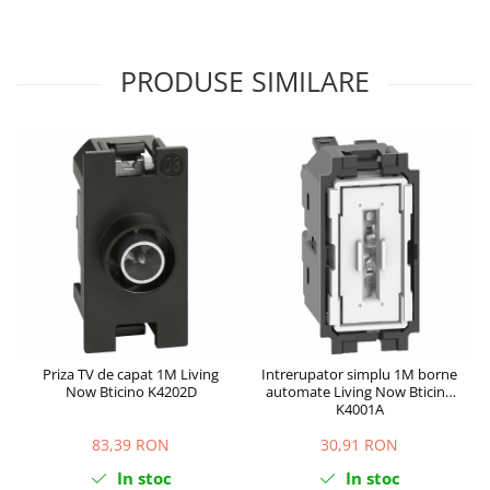
PRODUSE SIMILARE
Priza TV de capat 1M Living
Intrerupator simplu 1M borne
Now Bticino K4202D
automate Living Now Bticino
K4001A
83,39 RON
30,91 RON
In stoc
In stoc