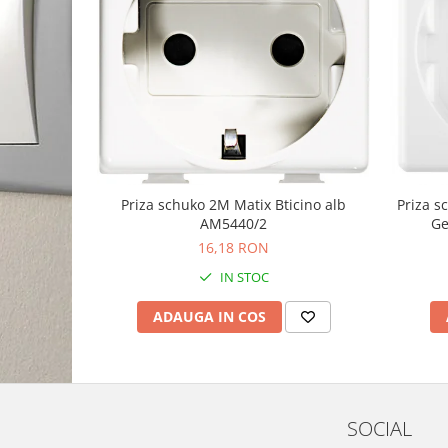
Priza schuko 2M Matix Bticino alb
Priza 
AM5440/2
Ge
16,18 RON
IN STOC
ADAUGA IN COS
SOCIAL