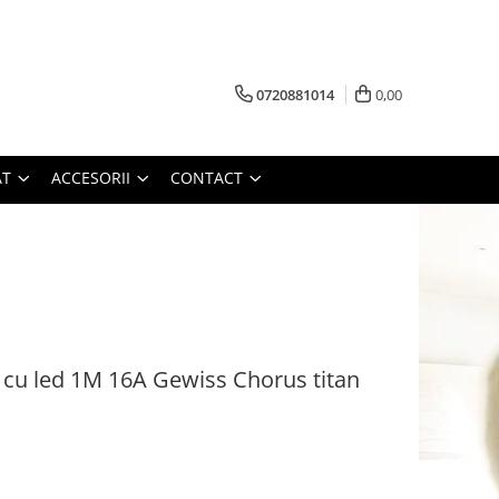
0720881014
0,00
AT
ACCESORII
CONTACT
 cu led 1M 16A Gewiss Chorus titan