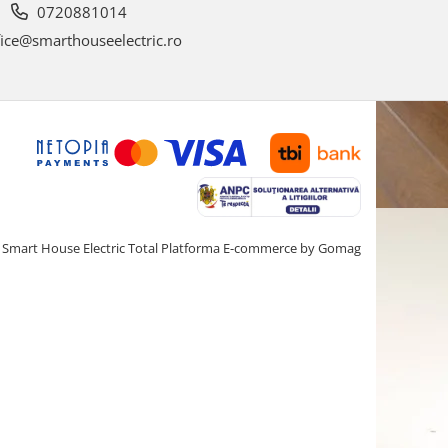
0720881014
ice@smarthouseelectric.ro
Smart House Electric Total
Platforma E-commerce by Gomag