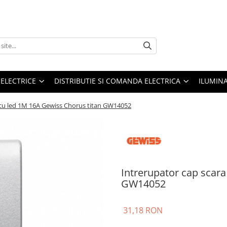
 ELECTRICE
DISTRIBUTIE SI COMANDA ELECTRICA
ILUMIN
 cu led 1M 16A Gewiss Chorus titan GW14052
Intrerupator cap scara
GW14052
31,18 RON