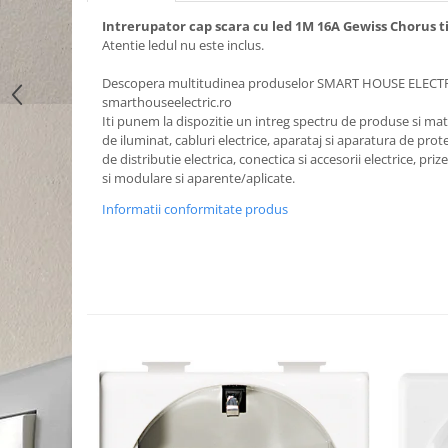
Intrerupator cap scara cu led 1M 16A Gewiss Chorus t
Atentie ledul nu este inclus.
Descopera multitudinea produselor SMART HOUSE ELECT
smarthouseelectric.ro
Iti punem la dispozitie un intreg spectru de produse si mater
de iluminat, cabluri electrice, aparataj si aparatura de prote
de distributie electrica, conectica si accesorii electrice, priz
si modulare si aparente/aplicate.
Informatii conformitate produs