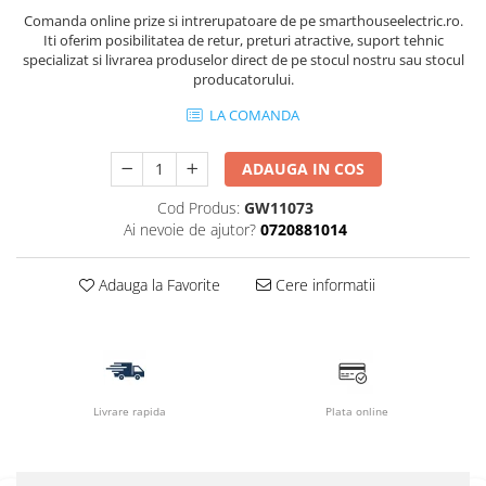
Comanda online prize si intrerupatoare de pe smarthouseelectric.ro.
Iti oferim posibilitatea de retur, preturi atractive, suport tehnic
specializat si livrarea produselor direct de pe stocul nostru sau stocul
producatorului.
LA COMANDA
ADAUGA IN COS
Cod Produs:
GW11073
Ai nevoie de ajutor?
0720881014
Adauga la Favorite
Cere informatii
Livrare rapida
Plata online