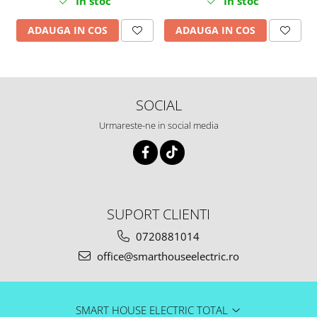
In stoc
In stoc
ADAUGA IN COS
ADAUGA IN COS
SOCIAL
Urmareste-ne in social media
SUPORT CLIENTI
0720881014
office@smarthouseelectric.ro
SMART HOUSE ELECTRIC TOTAL