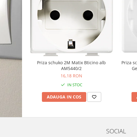
Priza schuko 2M Matix Bticino alb
Priza 
AM5440/2
Ge
16,18 RON
IN STOC
ADAUGA IN COS
SOCIAL