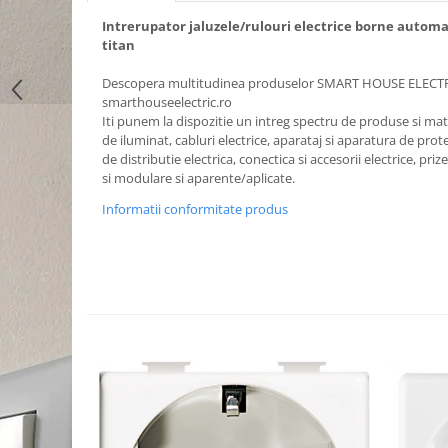
Intrerupator jaluzele/rulouri electrice borne autom
titan
Descopera multitudinea produselor SMART HOUSE ELECT
smarthouseelectric.ro
Iti punem la dispozitie un intreg spectru de produse si mater
de iluminat, cabluri electrice, aparataj si aparatura de prote
de distributie electrica, conectica si accesorii electrice, priz
si modulare si aparente/aplicate.
Informatii conformitate produs