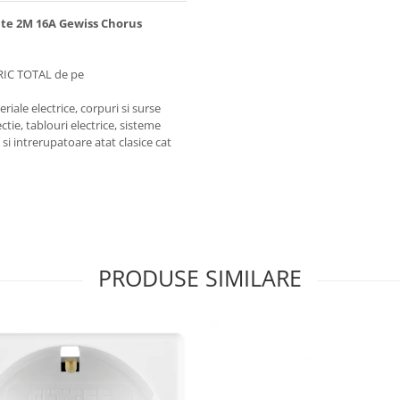
ate 2M 16A Gewiss Chorus
RIC TOTAL de pe
iale electrice, corpuri si surse
ctie, tablouri electrice, sisteme
e si intrerupatoare atat clasice cat
PRODUSE SIMILARE