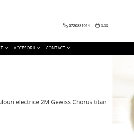
0720881014
0,00
AT
ACCESORII
CONTACT
rulouri electrice 2M Gewiss Chorus titan