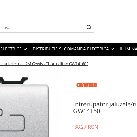
 ELECTRICE
DISTRIBUTIE SI COMANDA ELECTRICA
ILUMIN
ulouri electrice 2M Gewiss Chorus titan GW14160F
Intrerupator jaluzele/
GW14160F
88,27 RON