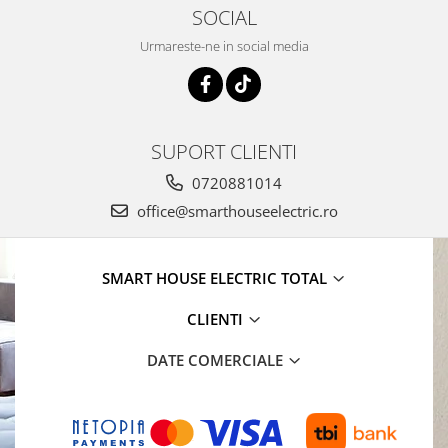
SOCIAL
Urmareste-ne in social media
SUPORT CLIENTI
0720881014
office@smarthouseelectric.ro
SMART HOUSE ELECTRIC TOTAL
CLIENTI
DATE COMERCIALE