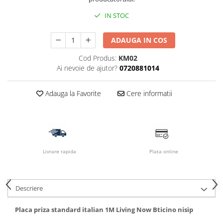
IN STOC
ADAUGA IN COS
Cod Produs:
KM02
Ai nevoie de ajutor?
0720881014
Adauga la Favorite
Cere informatii
Livrare rapida
Plata online
Descriere
Placa priza standard italian 1M Living Now Bticino nisip