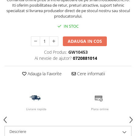
Iti oferim posibilitatea de retur, preturi atractive, suport tehnic
specializat si livrarea produselor direct de pe stocul nostru sau stocul
producatorului.
IN STOC
ADAUGA IN COS
Cod Produs:
GW10453
Ai nevoie de ajutor?
0720881014
Adauga la Favorite
Cere informatii
Livrare rapida
Plata online
Descriere