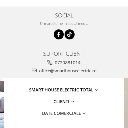
SOCIAL
Urmareste-ne in social media
SUPORT CLIENTI
0720881014
office@smarthouseelectric.ro
SMART HOUSE ELECTRIC TOTAL
CLIENTI
DATE COMERCIALE