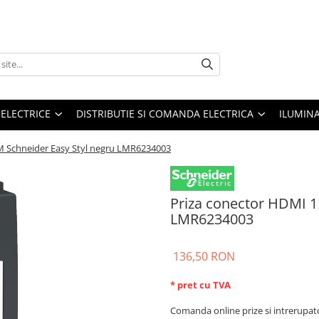
 ELECTRICE
DISTRIBUTIE SI COMANDA ELECTRICA
ILUMIN
M Schneider Easy Styl negru LMR6234003
Priza conector HDMI 1
LMR6234003
136,50 RON
* pret cu TVA
Comanda online prize si intrerupat