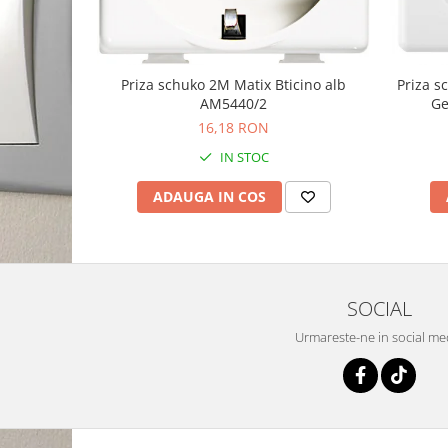
Priza schuko 2M Matix Bticino alb
Priza 
AM5440/2
Ge
16,18 RON
IN STOC
ADAUGA IN COS
SOCIAL
Urmareste-ne in social me