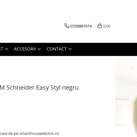
0720881014
0,00
AT
ACCESORII
CONTACT
M Schneider Easy Styl negru
oare de pe smarthouseelectric.ro.