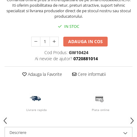
Iti oferim posibilitatea de retur, preturi atractive, suport tehnic
specializat si livrarea produselor direct de pe stocul nostru sau stocul
producatorului.
IN STOC
ADAUGA IN COS
Cod Produs:
GW10424
Ai nevoie de ajutor?
0720881014
Adauga la Favorite
Cere informatii
Livrare rapida
Plata online
Descriere