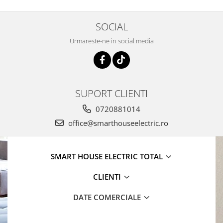
SOCIAL
Urmareste-ne in social media
SUPORT CLIENTI
0720881014
office@smarthouseelectric.ro
SMART HOUSE ELECTRIC TOTAL
CLIENTI
DATE COMERCIALE