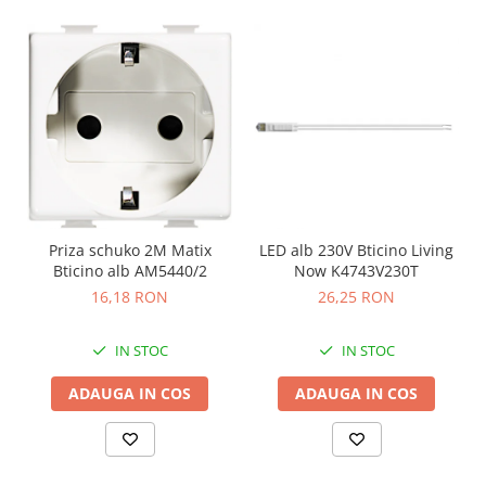
Priza schuko 2M Matix
LED alb 230V Bticino Living
Bticino alb AM5440/2
Now K4743V230T
16,18 RON
26,25 RON
IN STOC
IN STOC
ADAUGA IN COS
ADAUGA IN COS