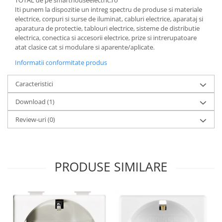
TOTAL de pe smarthouseelectric.ro
Iti punem la dispozitie un intreg spectru de produse si materiale
electrice, corpuri si surse de iluminat, cabluri electrice, aparataj si
aparatura de protectie, tablouri electrice, sisteme de distributie
electrica, conectica si accesorii electrice, prize si intrerupatoare
atat clasice cat si modulare si aparente/aplicate.
Informatii conformitate produs
Caracteristici
Download (1)
Review-uri
(0)
PRODUSE SIMILARE