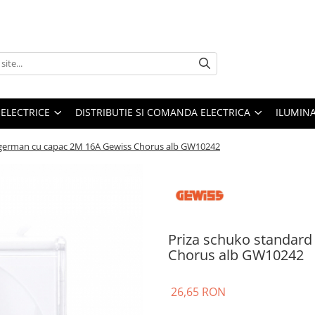
 ELECTRICE
DISTRIBUTIE SI COMANDA ELECTRICA
ILUMIN
 german cu capac 2M 16A Gewiss Chorus alb GW10242
Priza schuko standar
Chorus alb GW10242
26,65 RON