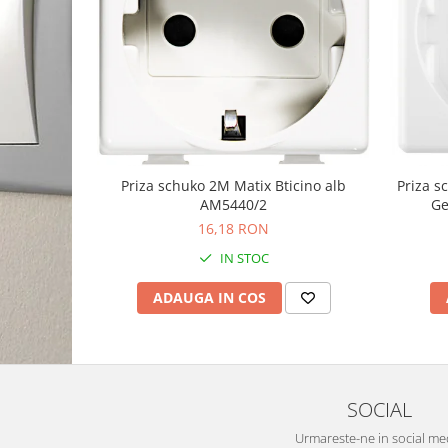
Priza schuko 2M Matix Bticino alb
Priza 
AM5440/2
Ge
16,18 RON
IN STOC
ADAUGA IN COS
SOCIAL
Urmareste-ne in social me