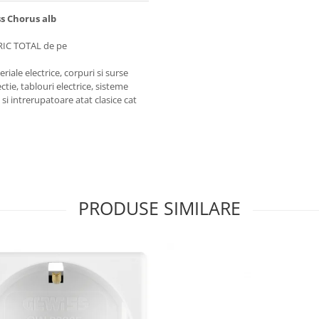
s Chorus alb
RIC TOTAL de pe
iale electrice, corpuri si surse
ctie, tablouri electrice, sisteme
e si intrerupatoare atat clasice cat
PRODUSE SIMILARE