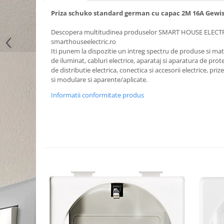
Priza schuko standard german cu capac 2M 16A Gewis
Descopera multitudinea produselor SMART HOUSE ELECT
smarthouseelectric.ro
Iti punem la dispozitie un intreg spectru de produse si mater
de iluminat, cabluri electrice, aparataj si aparatura de prote
de distributie electrica, conectica si accesorii electrice, priz
si modulare si aparente/aplicate.
Informatii conformitate produs