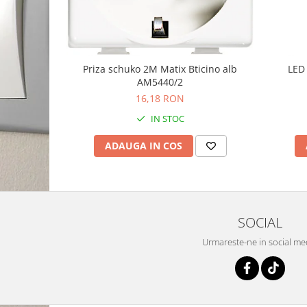
Priza schuko 2M Matix Bticino alb
LED 
AM5440/2
16,18 RON
IN STOC
ADAUGA IN COS
SOCIAL
Urmareste-ne in social me