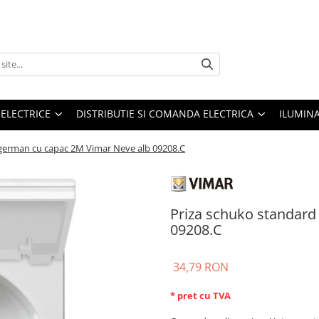
 ELECTRICE
DISTRIBUTIE SI COMANDA ELECTRICA
ILUMIN
 german cu capac 2M Vimar Neve alb 09208.C
Priza schuko standard
09208.C
34,79 RON
* pret cu TVA