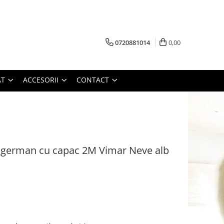
0720881014
0,00
AT
ACCESORII
CONTACT
 german cu capac 2M Vimar Neve alb