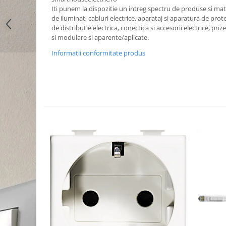
Iti punem la dispozitie un intreg spectru de produse si mater
de iluminat, cabluri electrice, aparataj si aparatura de prote
de distributie electrica, conectica si accesorii electrice, priz
si modulare si aparente/aplicate.
Informatii conformitate produs