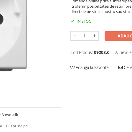
Comanda online prize si intrerupat
Iti oferim posibilitatea de retur, pre
direct de pe stocul nostru sau stoc
IN STOC
ADAUG
Cod Produs:
09208.C
Ai nevoie
Adauga la Favorite
Cere 
 Neve alb
RIC TOTAL de pe