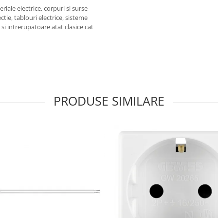
iale electrice, corpuri si surse
ctie, tablouri electrice, sisteme
e si intrerupatoare atat clasice cat
PRODUSE SIMILARE