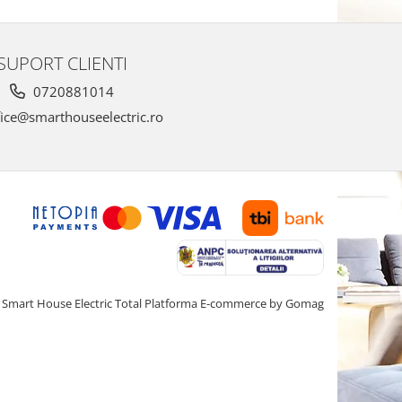
SUPORT CLIENTI
0720881014
ice@smarthouseelectric.ro
Smart House Electric Total
Platforma E-commerce by Gomag