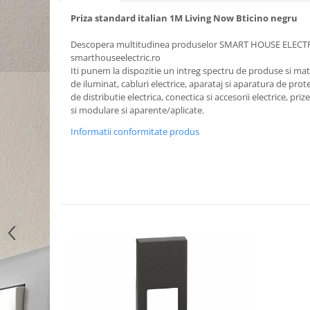
Priza standard italian 1M Living Now Bticino negru
Descopera multitudinea produselor SMART HOUSE ELECT
smarthouseelectric.ro
Iti punem la dispozitie un intreg spectru de produse si mater
de iluminat, cabluri electrice, aparataj si aparatura de prote
de distributie electrica, conectica si accesorii electrice, priz
si modulare si aparente/aplicate.
Informatii conformitate produs