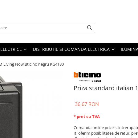
 ELECTRICE
DISTRIBUTIE SI COMANDA ELECTRICA
ILUMIN
 1M Living Now Bticino negru KG4180
Priza standard italian
36,67 RON
* pret cu TVA
Comanda online prize si intrerupat
Iti oferim posibilitatea de retur, pre