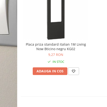
Placa priza standard italian 1M Living
Now Bticino negru KG02
9,27 RON
IN STOC
ADAUGA IN COS