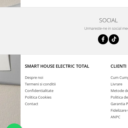
SOCIAL
Urmareste-ne in social me
SMART HOUSE ELECTRIC TOTAL
CLIENTI
Despre noi
Cum Cum
Termeni si conditii
Livrare
Confidentialitate
Metode de
Politica Cookies
Politica d
Contact
Garantia 
Fidelizare 
ANPC