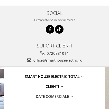
SOCIAL
Urmareste-ne in social media
SUPORT CLIENTI
0720881014
office@smarthouseelectric.ro
SMART HOUSE ELECTRIC TOTAL
CLIENTI
DATE COMERCIALE